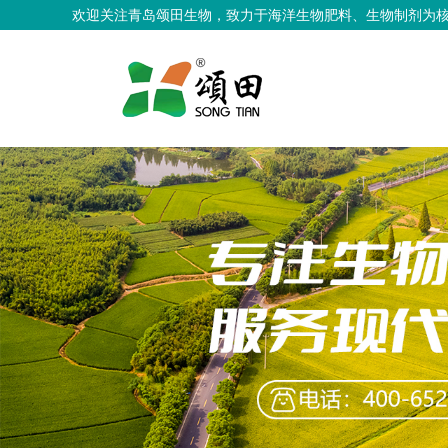
欢迎关注青岛颂田生物，致力于海洋生物肥料、生物制剂为